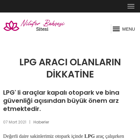
MENU
LPG ARACI OLANLARIN
DİKKATİNE
LPG' li araçlar kapalı otopark ve bina
güvenliği açısından büyük önem arz
etmektedir.
07 Mart 2021
|
Haberler
Değerli daire sakinlerimiz otopark içinde
LPG
araç çalışırken