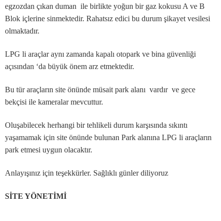
egzozdan çıkan duman ile birlikte yoğun bir gaz kokusu A ve B
Blok içlerine sinmektedir. Rahatsız edici bu durum şikayet vesilesi
olmaktadır.
LPG li araçlar aynı zamanda kapalı otopark ve bina güvenliği
açısından ‘da büyük önem arz etmektedir.
Bu tür araçların site önünde müsait park alanı vardır ve gece
bekçisi ile kameralar mevcuttur.
Oluşabilecek herhangi bir tehlikeli durum karşısında sıkıntı
yaşamamak için site önünde bulunan Park alanına LPG li araçların
park etmesi uygun olacaktır.
Anlayışınız için teşekkürler. Sağlıklı günler diliyoruz
SİTE YÖNETİMİ