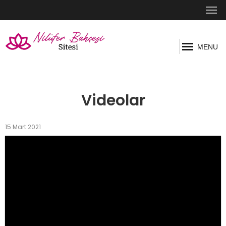
MENU
Videolar
15 Mart 2021